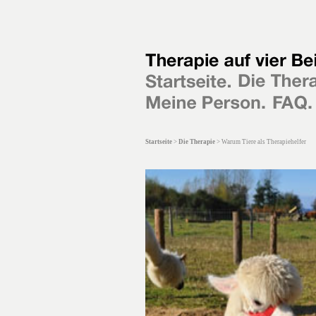
Startseite
>
Die Therapie
>
Warum Tiere als Therapiehelfer