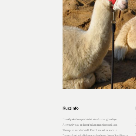
Kurzinfo
Die Alpakatherapie bietet eine kostengünstige
Alternative zu anderen bekannten tiergestützen
Therapien auf der Welt. Durch sie ist es auch in
Deutschland möglich geworden betroffenen Familien zu