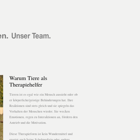
Warum Tiere als
Therapiehelfer
Tieren ist es egal wie ein Mensch aussieht oder ob
er körperliche/geistige Behinderungen hat. Ihre
Reaktionen sind stets gleich und sie spiegeln das
Verhalten der Menschen wieder. Sie wecken
Emotionen, regen zu Interaktionen an, fördern den
Antrieb und die Motivation.
Diese Therapieform ist kein Wundermittel und
ersetzt auch keine Schulmedizin oder andere