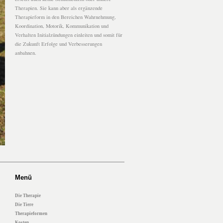
Therapien. Sie kann aber als ergänzende
Therapieform in den Bereichen Wahrnehmung,
Koordination, Motorik, Kommunikation und
Verhalten Initialzündungen einleiten und somit für
die Zukunft Erfolge und Verbesserungen
anbahnen.
Menü
Die Therapie
Die Tiere
Therapieformen
Kosten